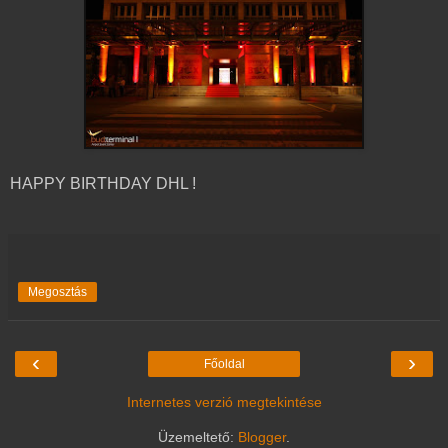
HAPPY BIRTHDAY DHL !
Megosztás
‹
›
Főoldal
Internetes verzió megtekintése
Üzemeltető:
Blogger
.