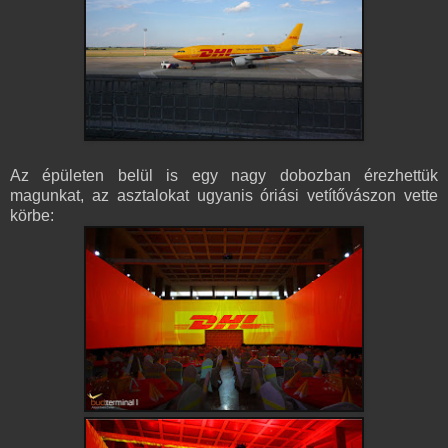
Az épületen belül is egy nagy dobozban érezhettük
magunkat, az asztalokat ugyanis óriási vetítővászon vette
körbe: