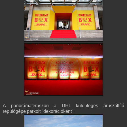
A panorámateraszon a DHL különleges áruszállító
repülőgépe parkolt "dekorációként":