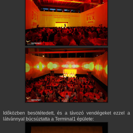
Időközben besötétedett, és a távozó vendégeket ezzel a
látvánnyal búcsúztatta a Terminal1 épülete: