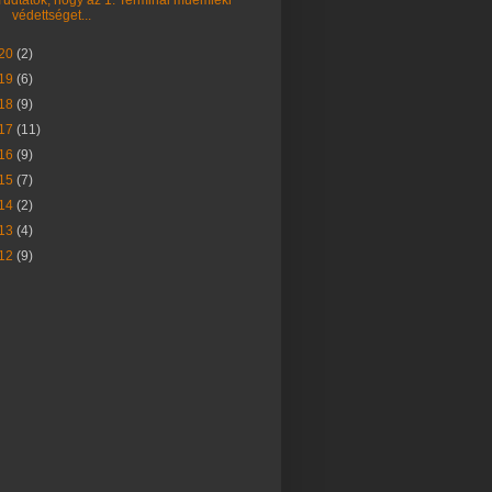
védettséget...
20
(2)
19
(6)
18
(9)
17
(11)
16
(9)
15
(7)
14
(2)
13
(4)
12
(9)