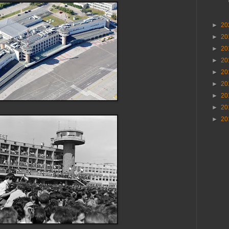
►
20
►
20
►
20
►
20
►
20
►
20
►
20
►
20
►
20