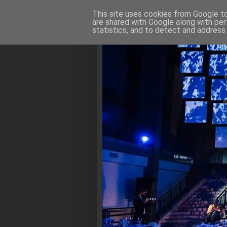
This site uses cookies from Google to 
are shared with Google along with per
statistics, and to detect and address