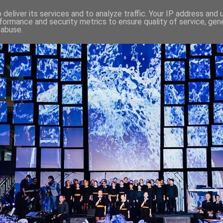
deliver its services and to analyze traffic. Your IP address and
formance and security metrics to ensure quality of service, ge
 abuse.