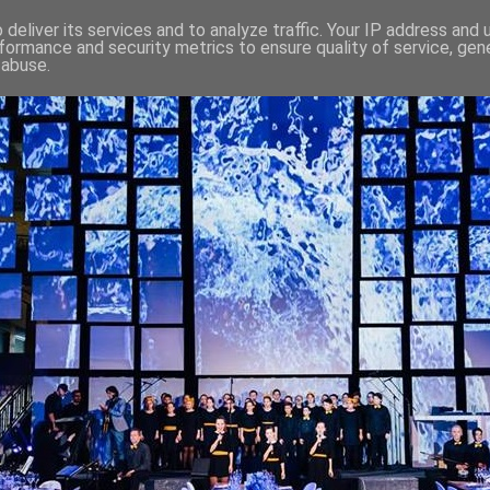
deliver its services and to analyze traffic. Your IP address and
formance and security metrics to ensure quality of service, ge
 abuse.