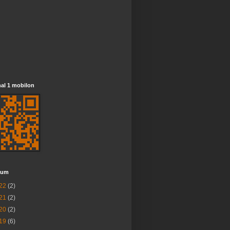
al 1 mobilon
vum
22
(2)
21
(2)
20
(2)
19
(6)