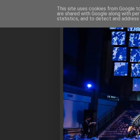
This site uses cookies from Google to 
are shared with Google along with per
statistics, and to detect and address